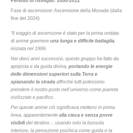
Periodo di risveglio: 2000-2012
Fase di ascensione: Ascensione della Monade (dalla
fine del 2024)
“Il viaggio di ascensione è stato per la prima ondata
di anime guerriere
una lunga e difficile battaglia
,
iniziata nel 1999.
Nei dieci anni successivi, questo gruppo ha fatto da
apripista e da guida divina,
portando le energie
delle dimensioni superiori sulla Terra e
spianando la strada
affinché tutti potessimo
prendere il nostro posto nell’universo come pianeta
civilizzato e pacifico.
Per queste anime ciò significava mettersi in prima
linea, apparentemente
alla cieca e senza prove
visibili
del destino… usando solo la bussola
interiore, la percezione psichica come guida e la