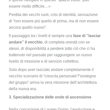
essere molto difficile…»
Perdita dei vecchi ruoli, crisi di identità, sensazione
di “non essere più quello di prima, ma di non essere
ancora quello nuovo”.
Il passaggio tra i livelli è sempre una
fase di “lasciar
andare” il vecchio
, di completa onestà con se
stessi, di disponibilità a perdere tutto ciò che ci ha
trattenuto nel passato per raggiungere un nuovo
livello di missione e di servizio collettivo.
Solo dopo aver lasciato andare completamente il
vecchio scenario di “crescita personale”/“sostegno
del gruppo” arriva la vera missione dell’architettura
della nuova era.
3. Specializzazione delle onde di ascensione
Nella concezione di Lauren Gorgo, l’evoluzione e