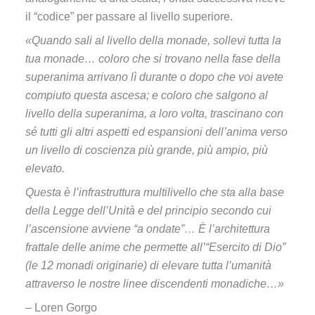
il “codice” per passare al livello superiore.
«Quando sali al livello della monade, sollevi tutta la
tua monade… coloro che si trovano nella fase della
superanima arrivano lì durante o dopo che voi avete
compiuto questa ascesa; e coloro che salgono al
livello della superanima, a loro volta, trascinano con
sé tutti gli altri aspetti ed espansioni dell’anima verso
un livello di coscienza più grande, più ampio, più
elevato.
Questa è l’infrastruttura multilivello che sta alla base
della Legge dell’Unità e del principio secondo cui
l’ascensione avviene “a ondate”… È l’architettura
frattale delle anime che permette all’“Esercito di Dio”
(le 12 monadi originarie) di elevare tutta l’umanità
attraverso le nostre linee discendenti monadiche…»
– Loren Gorgo