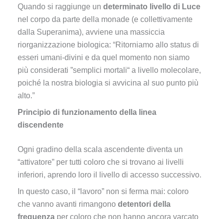
Quando si raggiunge un
determinato livello di Luce
nel corpo da parte della monade (e collettivamente
dalla Superanima), avviene una massiccia
riorganizzazione biologica: “Ritorniamo allo status di
esseri umani-divini e da quel momento non siamo
più considerati ”semplici mortali“ a livello molecolare,
poiché la nostra biologia si avvicina al suo punto più
alto.”
Principio di funzionamento della linea
discendente
Ogni gradino della scala ascendente diventa un
“attivatore” per tutti coloro che si trovano ai livelli
inferiori, aprendo loro il livello di accesso successivo.
In questo caso, il “lavoro” non si ferma mai: coloro
che vanno avanti rimangono
detentori della
frequenza
per coloro che non hanno ancora varcato