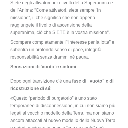
Siete degli attivatori per i livelli della Superanima e
dell’Anima: “Come attivatori, siete sempre ”in
missione“, il che significa che non appena
raggiungete il livello di ascensione della
superanima, ciò che SIETE è la vostra missione”.
Scompare completamente l’“interesse per la lotta” e
subentra un profondo senso di pace, integrità,
responsabilità senza drammi né paura.
Sensazioni di ‘vuoto’ e sintomi
Dopo ogni transizione c’è una
fase di “vuoto” e di
ricostruzione di sé
:
«Questo “periodo di purgatorio” è uno stato
temporaneo di disconnessione, in cui non siamo più
legati al vecchio modello della Terra, ma non siamo
ancora attaccati al nuovo modello della Nuova Terra,
e quindi navigare in questo “spazio vuoto” può