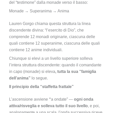
del “testimone” dalla monade verso il basso:
Monade → Superanima → Anima
Lauren Gorgo chiama questa struttura la linea
discendente divina: “l’esercito di Dio”, che
comprende 12 monadi originarie, ciascuna delle
quali contiene 12 superanime, ciascuna delle quali
contiene 12 anime individuali.
Chiunque si elevi a un livello superiore solleva
l’intera struttura discendente: quando il comandante
in capo (monade) si eleva
, tutta la sua “famiglia
dell’anima”
lo segue.
Il principio della “staffetta frattale”
L’ascensione avviene
“
a ondate” —
ogni onda
attiva/risveglia e solleva tutto il suo livello
, e poi,
analogamente a una scala, l’onda successiva riceve