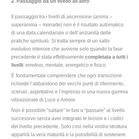
2. Passaggio da un livello all’altro
Il passaggio tra i livelli di ascensione (anima –
superanima – monade) non è il risultato automatico
di una data calendariale o dell’anzianità delle
pratiche spirituali. Si tratta sempre di un salto
evolutivo interiore che avviene solo quando la fase
precedente è stata effettivamente
completata a tutti i
livelli
: emotivo, mentale, energetico e fisico.
È fondamentale comprendere che ogni transizione
richiede l’abbandono dei vecchi punti di riferimento,
scenari, aspettative e l’ingresso in una nuova gamma
vibrazionale di Luce e Amore.
Non è possibile “saltare” le fasi o “passare” al livello
successivo senza aver integrato le lezioni e i codici
del livello precedente. Solo così nella vostra struttura
apparirà la vera maturità e la possibilità di sostenere