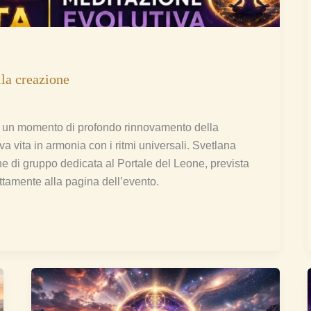
lla creazione
na un momento di profondo rinnovamento della
vita in armonia con i ritmi universali. Svetlana
one di gruppo dedicata al Portale del Leone, prevista
ettamente alla pagina dell’evento.
[Meditazione
#39]