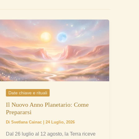
Il
Nuovo
Anno
Planetario:
Come
Prepararsi
Date chiave e rituali
Il Nuovo Anno Planetario: Come
Prepararsi
Di
Svetlana Cainac
|
24 Luglio, 2026
Dal 26 luglio al 12 agosto, la Terra riceve