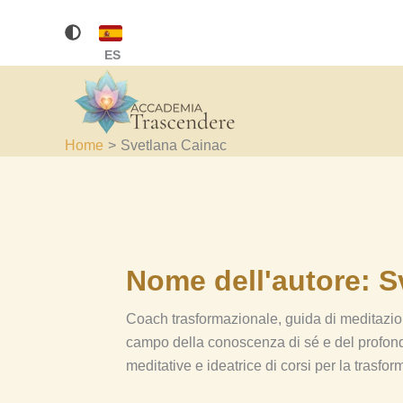
Vai
al
ES
contenuto
Home
Svetlana Cainac
Nome dell'autore: S
Coach trasformazionale, guida di meditazio
campo della conoscenza di sé e del profondo 
meditative e ideatrice di corsi per la trasfo