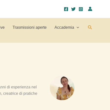
Cerca
ive
Trasmissioni aperte
Accademia
nni di esperienza nel
 creatrice di pratiche