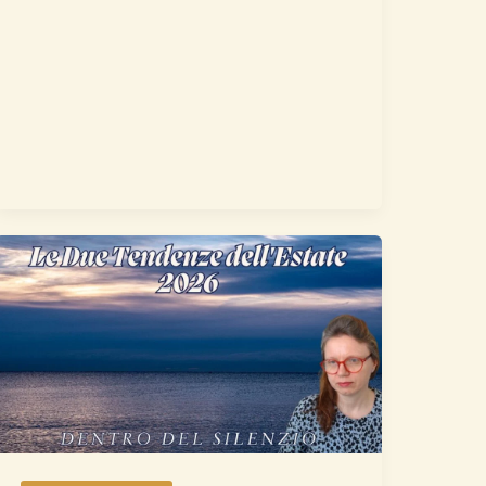
Le
Due
Tendenze
dell’Estate
2026