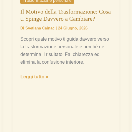
Trasformazione personale
Cambiare?
Il Motivo della Trasformazione: Cosa
ti Spinge Davvero a Cambiare?
Di
Svetlana Cainac
|
24 Giugno, 2026
Scopri quale motivo ti guida davvero verso
la trasformazione personale e perché ne
determina il risultato. Fai chiarezza ed
elimina la confusione interiore.
Leggi tutto »