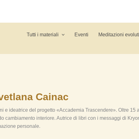
Tutti i materiali
Eventi
Meditazioni evolut
vetlana Cainac
ni e ideatrice del progetto «Accademia Trascendere». Oltre 15 a
cambiamento interiore. Autrice di libri con i messaggi di Kryon,
rmazione personale.