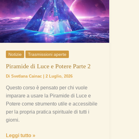
Luce
e
Potere
Parte
2
Notizie
Trasmissioni aperte
Piramide di Luce e Potere Parte 2
Di
Svetlana Cainac
|
2 Luglio, 2026
Questo corso è pensato per chi vuole
imparare a usare la Piramide di Luce e
Potere come strumento utile e accessibile
per la propria pratica spirituale di tutti i
giorni.
Leggi tutto »