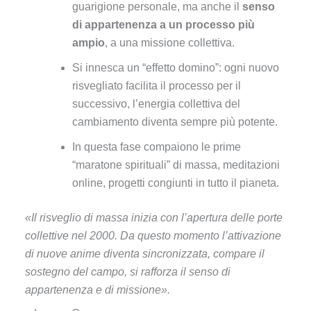
guarigione personale, ma anche il
senso
di appartenenza a un processo più
ampio
, a una missione collettiva.
Si innesca un “effetto domino”: ogni nuovo
risvegliato facilita il processo per il
successivo, l’energia collettiva del
cambiamento diventa sempre più potente.
In questa fase compaiono le prime
“maratone spirituali” di massa, meditazioni
online, progetti congiunti in tutto il pianeta.
«Il risveglio di massa inizia con l’apertura delle porte
collettive nel 2000. Da questo momento l’attivazione
di nuove anime diventa sincronizzata, compare il
sostegno del campo, si rafforza il senso di
appartenenza e di missione».