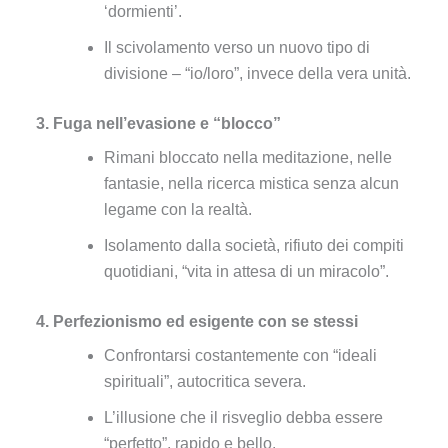
‘dormienti’.
Il scivolamento verso un nuovo tipo di
divisione – “io/loro”, invece della vera unità.
3. Fuga nell’evasione e “blocco”
Rimani bloccato nella meditazione, nelle
fantasie, nella ricerca mistica senza alcun
legame con la realtà.
Isolamento dalla società, rifiuto dei compiti
quotidiani, “vita in attesa di un miracolo”.
4.
Perfezionismo
ed esigente con se stessi
Confrontarsi costantemente con “ideali
spirituali”, autocritica severa.
L’illusione che il risveglio debba essere
“perfetto”, rapido e bello.