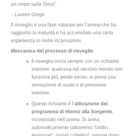
un corpo sulla Terra”.
– Lauren Gorgo
Il risveglio è una fase naturale per l’anima che ha
raggiunto la maturità e ha accumulato una certa
esperienza in molte incarnazioni.
Meccanica del processo di risveglio
Il risveglio inizia sempre con un richiamo
interiore: qualcosa nel vecchio mondo non
funziona più, perde senso, si prova una
sensazione di vuoto o di pressione
interiore.
Questo richiamo è l’
attivazione del
programma di ritorno alla Sorgente
,
incorporato nell’anima. Si avvia
automaticamente (attraverso “codici
temporali”, portali collettivi), oppure dopo