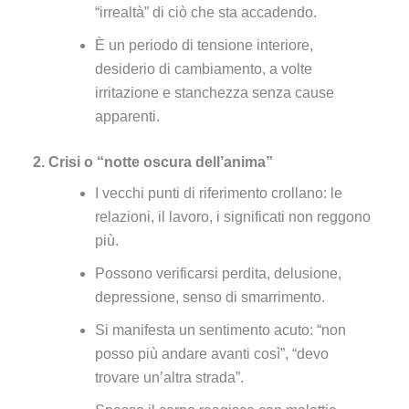
“irrealtà” di ciò che sta accadendo.
È un periodo di tensione interiore,
desiderio di cambiamento, a volte
irritazione e stanchezza senza cause
apparenti.
2. Crisi o
“notte oscura dell’anima”
I vecchi punti di riferimento crollano: le
relazioni, il lavoro, i significati non reggono
più.
Possono verificarsi perdita, delusione,
depressione, senso di smarrimento.
Si manifesta un sentimento acuto: “non
posso più andare avanti così”, “devo
trovare un’altra strada”.