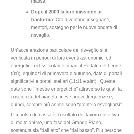
massa.
Dopo il 2000 la loro missione si
trasforma:
Ora diventano insegnanti,
mentori, sostegno per le nuove ondate di
risveglio.
Un’accelerazione particolare del risveglio si è
verificata in periodi di forti eventi astronomici ed
energetici: eclissi solari e lunari, il Portale del Leone
(8:8), equinozi di primavera e autunno, date di portali
significativi e portali stellari (11:11 e altri).. Queste
date sono “finestre energetiche” attraverso le quali la
coscienza del pianeta riceve nuove frequenze e,
quindi, sempre più anime sono “pronte a risvegliarsi”.
L’impulso di massa è il risultato del lavoro collettivo
di molte anime, una fase del Grande Piano,
sostenuta sia “dall’alto” che “dal basso”. Più persone