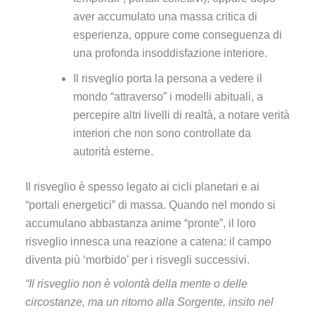
aver accumulato una massa critica di
esperienza, oppure come conseguenza di
una profonda insoddisfazione interiore.
Il risveglio porta la persona a vedere il
mondo “attraverso” i modelli abituali, a
percepire altri livelli di realtà, a notare verità
interiori che non sono controllate da
autorità esterne.
Il risveglio è spesso legato ai cicli planetari e ai
“portali energetici” di massa. Quando nel mondo si
accumulano abbastanza anime “pronte”, il loro
risveglio innesca una reazione a catena: il campo
diventa più ‘morbido’ per i risvegli successivi.
“Il risveglio non è volontà della mente o delle
circostanze, ma un ritorno alla Sorgente, insito nel