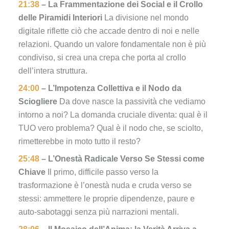
21:38
– La Frammentazione dei Social e il Crollo
delle Piramidi Interiori
La divisione nel mondo
digitale riflette ciò che accade dentro di noi e nelle
relazioni. Quando un valore fondamentale non è più
condiviso, si crea una crepa che porta al crollo
dell’intera struttura.
24:00
– L’Impotenza Collettiva e il Nodo da
Sciogliere
Da dove nasce la passività che vediamo
intorno a noi? La domanda cruciale diventa: qual è il
TUO vero problema? Qual è il nodo che, se sciolto,
rimetterebbe in moto tutto il resto?
25:48
– L’Onestà Radicale Verso Se Stessi come
Chiave
Il primo, difficile passo verso la
trasformazione è l’onestà nuda e cruda verso se
stessi: ammettere le proprie dipendenze, paure e
auto-sabotaggi senza più narrazioni mentali.