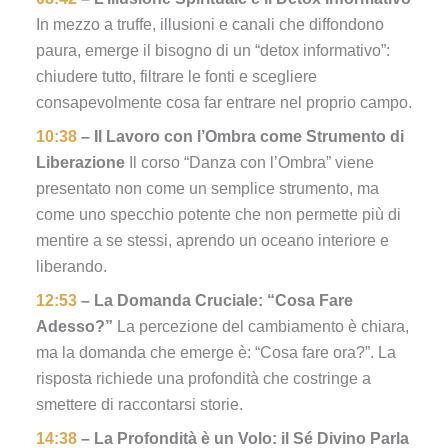
In mezzo a truffe, illusioni e canali che diffondono
paura, emerge il bisogno di un “detox informativo”:
chiudere tutto, filtrare le fonti e scegliere
consapevolmente cosa far entrare nel proprio campo.
10:38
– Il Lavoro con l’Ombra come Strumento di
Liberazione
Il corso “Danza con l’Ombra” viene
presentato non come un semplice strumento, ma
come uno specchio potente che non permette più di
mentire a se stessi, aprendo un oceano interiore e
liberando.
12:53
– La Domanda Cruciale: “Cosa Fare
Adesso?”
La percezione del cambiamento è chiara,
ma la domanda che emerge è: “Cosa fare ora?”. La
risposta richiede una profondità che costringe a
smettere di raccontarsi storie.
14:38
– La Profondità è un Volo: il Sé Divino Parla