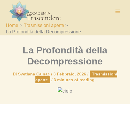
Vai
al
contenuto
Home
Trasmissioni aperte
La Profondità della Decompressione
La Profondità della
Decompressione
Di
Svetlana Cainac
/
3 Febbraio, 2026
/
Trasmissioni
aperte
/
3 minutes of reading