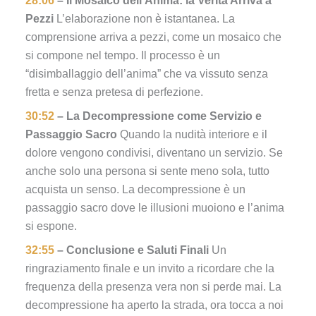
28:06
– Il Mosaico dell’Anima: la Verità Arriva a
Pezzi
L’elaborazione non è istantanea. La
comprensione arriva a pezzi, come un mosaico che
si compone nel tempo. Il processo è un
“disimballaggio dell’anima” che va vissuto senza
fretta e senza pretesa di perfezione.
30:52
– La Decompressione come Servizio e
Passaggio Sacro
Quando la nudità interiore e il
dolore vengono condivisi, diventano un servizio. Se
anche solo una persona si sente meno sola, tutto
acquista un senso. La decompressione è un
passaggio sacro dove le illusioni muoiono e l’anima
si espone.
32:55
– Conclusione e Saluti Finali
Un
ringraziamento finale e un invito a ricordare che la
frequenza della presenza vera non si perde mai. La
decompressione ha aperto la strada, ora tocca a noi