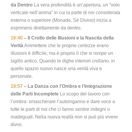
da Dentro
La vera profondità è un’apertura, un “volo
verticale nell’anima” in cui la parte di noi considerata
esterna o superiore (Monade, Sé Divino) inizia a
esprimersi direttamente da dentro.
16:40
– Il Crollo delle Illusioni e la Nascita della
Verità
Ammettere che le proprie certezze erano
illusioni è difficile, ma è proprio lì che si rompe un
sigillo antico. Quando le dighe interiori crollano, in
quello spazio nuovo nasce una verità viva e
personale.
18:57
– La Danza con l’Ombra e l’Integrazione
delle Parti Incomplete
Lo scopo del lavoro con
l’ombra: smascherare l’autoinganno e dare voce a
tutte le parti di noi che ci fanno sentire indegni o
inadeguati. Nella nuova realtà non si può più vivere
divisi.