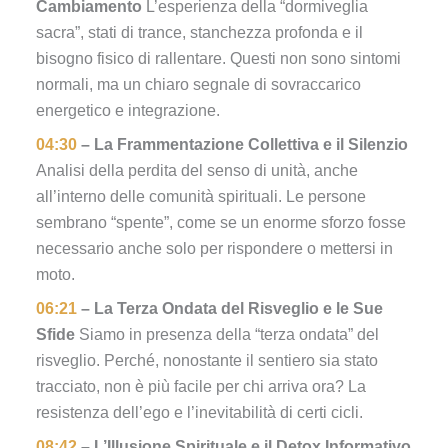
Cambiamento
L’esperienza della “dormiveglia
sacra”, stati di trance, stanchezza profonda e il
bisogno fisico di rallentare. Questi non sono sintomi
normali, ma un chiaro segnale di sovraccarico
energetico e integrazione.
04:30
– La Frammentazione Collettiva e il Silenzio
Analisi della perdita del senso di unità, anche
all’interno delle comunità spirituali. Le persone
sembrano “spente”, come se un enorme sforzo fosse
necessario anche solo per rispondere o mettersi in
moto.
06:21
– La Terza Ondata del Risveglio e le Sue
Sfide
Siamo in presenza della “terza ondata” del
risveglio. Perché, nonostante il sentiero sia stato
tracciato, non è più facile per chi arriva ora? La
resistenza dell’ego e l’inevitabilità di certi cicli.
08:42
– L’Illusione Spirituale e il Detox Informativo