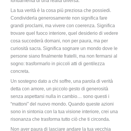
fondamenta di una realtà diversa.
La tua verità è la cosa più preziosa che possiedi.
Condividerla generosamente non significa fare
grandi proclami, ma vivere con coerenza. Significa
trovare quel fuoco interiore, quel desiderio di vedere
cosa succederà domani, non per paura, ma per
curiosità sacra. Significa sognare un mondo dove le
persone siano finalmente fratelli, ma non fermarsi al
sogno: trasformarlo in piccoli atti di gentilezza
concreta.
Un sostegno dato a chi soffre, una parola di verità
detta con amore, un piccolo gesto di generosità
senza aspettarsi nulla in cambio… sono questi i
“mattoni” del nuovo mondo. Quando queste azioni
sono in sintonia con la tua visione interiore, crei una
risonanza che trasforma tutto ciò che ti circonda.
Non aver paura di lasciare andare la tua vecchia