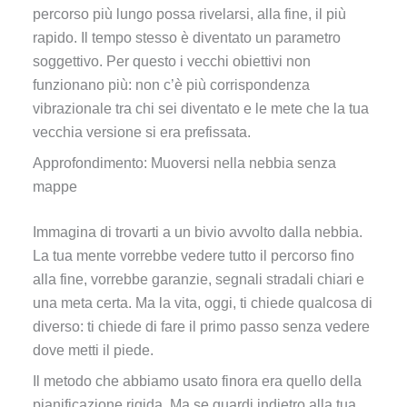
percorso più lungo possa rivelarsi, alla fine, il più
rapido. Il tempo stesso è diventato un parametro
soggettivo. Per questo i vecchi obiettivi non
funzionano più: non c’è più corrispondenza
vibrazionale tra chi sei diventato e le mete che la tua
vecchia versione si era prefissata.
Approfondimento: Muoversi nella nebbia senza
mappe
Immagina di trovarti a un bivio avvolto dalla nebbia.
La tua mente vorrebbe vedere tutto il percorso fino
alla fine, vorrebbe garanzie, segnali stradali chiari e
una meta certa. Ma la vita, oggi, ti chiede qualcosa di
diverso: ti chiede di fare il primo passo senza vedere
dove metti il piede.
Il metodo che abbiamo usato finora era quello della
pianificazione rigida. Ma se guardi indietro alla tua