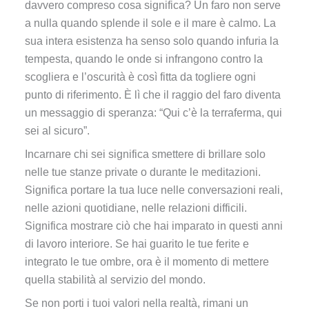
davvero compreso cosa significa? Un faro non serve
a nulla quando splende il sole e il mare è calmo. La
sua intera esistenza ha senso solo quando infuria la
tempesta, quando le onde si infrangono contro la
scogliera e l’oscurità è così fitta da togliere ogni
punto di riferimento. È lì che il raggio del faro diventa
un messaggio di speranza: “Qui c’è la terraferma, qui
sei al sicuro”.
Incarnare chi sei significa smettere di brillare solo
nelle tue stanze private o durante le meditazioni.
Significa portare la tua luce nelle conversazioni reali,
nelle azioni quotidiane, nelle relazioni difficili.
Significa mostrare ciò che hai imparato in questi anni
di lavoro interiore. Se hai guarito le tue ferite e
integrato le tue ombre, ora è il momento di mettere
quella stabilità al servizio del mondo.
Se non porti i tuoi valori nella realtà, rimani un