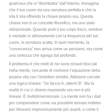
qualcosa che si “disimballa” dall’interno. Immagina
che il tuo cuore sia una serratura perfetta e che la
vita ti stia offrendo la chiave proprio ora. Questa
chiave non è un concetto filosofico, ma uno stato
vibrazionale. Quando porti il tuo corpo fisico, emotivo
e mentale in allineamento con la frequenza del tuo
cuore, la serratura scatta. In quel momento, la
“conoscenza” non arriva come un pensiero, ma come
una certezza che sgorga dal profondo.
Il problema è che molti di noi sono rimasti bloccati
nella mente, cercando di risolvere l’equazione della
propria vita con l’emisfero sinistro. Abbiamo cercato
una logica lineare: “Se faccio A, otterrò B”. Ma la
realtà in cui ci stiamo muovendo ora non è più
lineare. È multidimensionale. La mente non ha i dati
per comprendere come sia possibile tornare indietro
per ritrovarsi improvvisamente più avanti, o come il