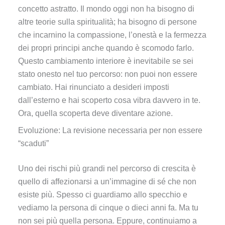
concetto astratto. Il mondo oggi non ha bisogno di
altre teorie sulla spiritualità; ha bisogno di persone
che incarnino la compassione, l’onestà e la fermezza
dei propri principi anche quando è scomodo farlo.
Questo cambiamento interiore è inevitabile se sei
stato onesto nel tuo percorso: non puoi non essere
cambiato. Hai rinunciato a desideri imposti
dall’esterno e hai scoperto cosa vibra davvero in te.
Ora, quella scoperta deve diventare azione.
Evoluzione: La revisione necessaria per non essere
“scaduti”
Uno dei rischi più grandi nel percorso di crescita è
quello di affezionarsi a un’immagine di sé che non
esiste più. Spesso ci guardiamo allo specchio e
vediamo la persona di cinque o dieci anni fa. Ma tu
non sei più quella persona. Eppure, continuiamo a