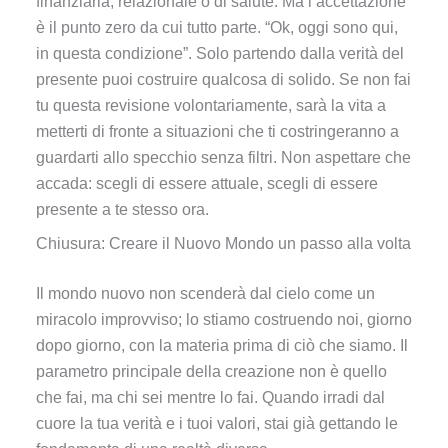
finanziaria, relazionale o di salute. Ma l’accettazione
è il punto zero da cui tutto parte. “Ok, oggi sono qui,
in questa condizione”. Solo partendo dalla verità del
presente puoi costruire qualcosa di solido. Se non fai
tu questa revisione volontariamente, sarà la vita a
metterti di fronte a situazioni che ti costringeranno a
guardarti allo specchio senza filtri. Non aspettare che
accada: scegli di essere attuale, scegli di essere
presente a te stesso ora.
Chiusura: Creare il Nuovo Mondo un passo alla volta
Il mondo nuovo non scenderà dal cielo come un
miracolo improvviso; lo stiamo costruendo noi, giorno
dopo giorno, con la materia prima di ciò che siamo. Il
parametro principale della creazione non è quello
che fai, ma chi sei mentre lo fai. Quando irradi dal
cuore la tua verità e i tuoi valori, stai già gettando le