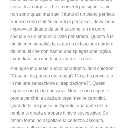
storia, ti accorgerai che i momenti più significativi
non sono quasi mai stati il frutto di un piano perfetto.
Spesso sono stati “incidenti di percorso”, deviazioni
improvvise dettate da un’intuizione, un incontro
casuale o un annuncio visto per strada. Questa è la
multidimensionalità: la capacità di lasciarsi guidare
da impulsi che non hanno una spiegazione logica
immediata, ma che fanno vibrare il cuore.
Per agire in questo nuovo paradigma, devi chiederti:
“Cosa mi ha portato gioia oggi? Cosa ha provocato
in me una sensazione di trepidazione?”. Questi
impulsi sono la tua bussola. Non ci sono risposte
pronte perché la strada si crea mentre cammini.
Quando fai un passo nell’ignoto, una parte della
nebbia si dirada e appare il bivio successivo. Se
rimani fermo ad aspettare la certezza assoluta,
rimarrai nello stesso posto per sempre, alimentando