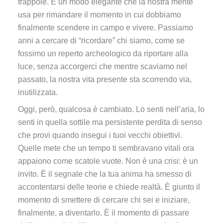
trappole. È un modo elegante che la nostra mente
usa per rimandare il momento in cui dobbiamo
finalmente scendere in campo e vivere. Passiamo
anni a cercare di “ricordare” chi siamo, come se
fossimo un reperto archeologico da riportare alla
luce, senza accorgerci che mentre scaviamo nel
passato, la nostra vita presente sta scorrendo via,
inutilizzata.
Oggi, però, qualcosa è cambiato. Lo senti nell’aria, lo
senti in quella sottile ma persistente perdita di senso
che provi quando insegui i tuoi vecchi obiettivi.
Quelle mete che un tempo ti sembravano vitali ora
appaiono come scatole vuote. Non è una crisi: è un
invito. È il segnale che la tua anima ha smesso di
accontentarsi delle teorie e chiede realtà. È giunto il
momento di smettere di cercare chi sei e iniziare,
finalmente, a diventarlo. È il momento di passare