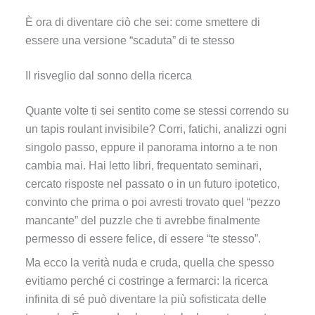
È ora di diventare ciò che sei: come smettere di
essere una versione “scaduta” di te stesso
Il risveglio dal sonno della ricerca
Quante volte ti sei sentito come se stessi correndo su
un tapis roulant invisibile? Corri, fatichi, analizzi ogni
singolo passo, eppure il panorama intorno a te non
cambia mai. Hai letto libri, frequentato seminari,
cercato risposte nel passato o in un futuro ipotetico,
convinto che prima o poi avresti trovato quel “pezzo
mancante” del puzzle che ti avrebbe finalmente
permesso di essere felice, di essere “te stesso”.
Ma ecco la verità nuda e cruda, quella che spesso
evitiamo perché ci costringe a fermarci: la ricerca
infinita di sé può diventare la più sofisticata delle