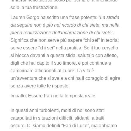
solo la tua frustrazione.
Lauren Gorgo ha scritto una frase potente:
“La strada
da seguire non è più nel ricordo di chi siete, ma nella
piena realizzazione dell’incarnazione di chi siete”
.
Significa che non serve più sapere “chi sei” in teoria;
serve essere “chi sei” nella pratica. Se il tuo cervello
si blocca davanti a questa sfida, salutalo con affetto,
digli che hai capito il suo timore, e poi continua a
camminare affidandoti al cuore. La vita è
un’avventura che si svela a chi ha il coraggio di agire
senza avere tutte le risposte.
Impatto: Essere Fari nella tempesta reale
In questi anni turbolenti, molti di noi sono stati
catapultati in situazioni difficili, sfidanti, a tratti
oscure. Ci siamo definiti “Fari di Luce”, ma abbiamo