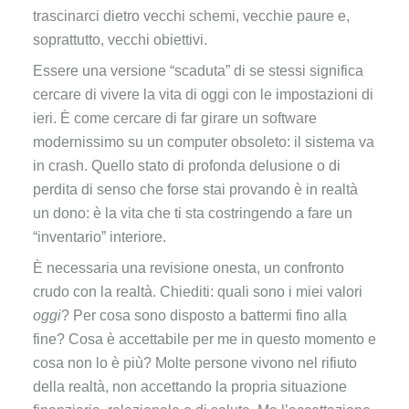
trascinarci dietro vecchi schemi, vecchie paure e,
soprattutto, vecchi obiettivi.
Essere una versione “scaduta” di se stessi significa
cercare di vivere la vita di oggi con le impostazioni di
ieri. È come cercare di far girare un software
modernissimo su un computer obsoleto: il sistema va
in crash. Quello stato di profonda delusione o di
perdita di senso che forse stai provando è in realtà
un dono: è la vita che ti sta costringendo a fare un
“inventario” interiore.
È necessaria una revisione onesta, un confronto
crudo con la realtà. Chiediti: quali sono i miei valori
oggi
? Per cosa sono disposto a battermi fino alla
fine? Cosa è accettabile per me in questo momento e
cosa non lo è più? Molte persone vivono nel rifiuto
della realtà, non accettando la propria situazione