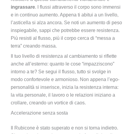
ingrassare
. I flussi attraverso il corpo sono immensi
e in continuo aumento. Appena ti abitui a un livello,
l’asticella si alza ancora. Se noti un aumento di peso
inspiegabile, sappi che potrebbe essere resistenza.
Più resisti al flusso, più il corpo cerca di “messa a
terra” creando massa.
Il tuo livello di resistenza al cambiamento si riflette
anche all’esterno: quanto le cose “impazziscono”
intorno a te? Se segui il flusso, tutto si svolge in
modo confortevole e armonioso. Non appena l’ego-
personalità si inserisce, inizia la resistenza interna:
la vita personale, il lavoro o le relazioni iniziano a
crollare, creando un vortice di caos.
Accelerazione senza sosta
Il Rubicone è stato superato e non si torna indietro.