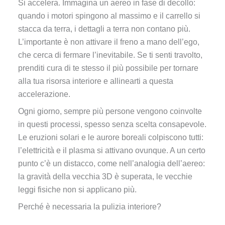
Si accelera. Immagina un aereo in fase di decollo:
quando i motori spingono al massimo e il carrello si
stacca da terra, i dettagli a terra non contano più.
L’importante è non attivare il freno a mano dell’ego,
che cerca di fermare l’inevitabile. Se ti senti travolto,
prenditi cura di te stesso il più possibile per tornare
alla tua risorsa interiore e allinearti a questa
accelerazione.
Ogni giorno, sempre più persone vengono coinvolte
in questi processi, spesso senza scelta consapevole.
Le eruzioni solari e le aurore boreali colpiscono tutti:
l’elettricità e il plasma si attivano ovunque. A un certo
punto c’è un distacco, come nell’analogia dell’aereo:
la gravità della vecchia 3D è superata, le vecchie
leggi fisiche non si applicano più.
Perché è necessaria la pulizia interiore?