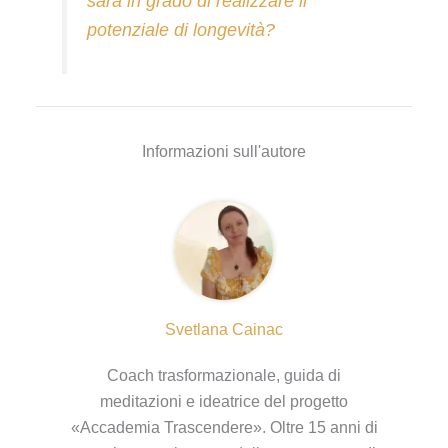
sarà in grado di realizzare il
potenziale di longevità?
Informazioni sull'autore
Svetlana Cainac
Coach trasformazionale, guida di
meditazioni e ideatrice del progetto
«Accademia Trascendere». Oltre 15 anni di