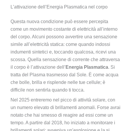
L’attivazione dell’Energia Plasmatica nel corpo
Questa nuova condizione può essere percepita
come un movimento costante di elettricità all’interno
del corpo. Alcuni possono avvertire una sensazione
simile all’elettricità statica: come quando indossi
indumenti sintetici e, toccando qualcosa, ricevi una
scossa. Quella sensazione di corrente che attraversa
il corpo è l’attivazione dell’
Energia Plasmatica
. Si
tratta del Plasma trasmesso dal Sole. È come acqua
che bolle, brilla e risplende nelle tue cellule; è
difficile non sentirla quando ti tocca.
Nel 2025 entreremo nel picco di attività solare, con
un numero elevato di brillamenti anomali. Forse avrai
notato che hai smesso di reagire ad essi come un
tempo. A partire dal 2018, ho iniziato a monitorare i
brillamenti solari: avveniva un’esplosione e la si