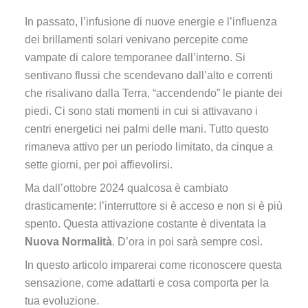
In passato, l’infusione di nuove energie e l’influenza
dei brillamenti solari venivano percepite come
vampate di calore temporanee dall’interno. Si
sentivano flussi che scendevano dall’alto e correnti
che risalivano dalla Terra, “accendendo” le piante dei
piedi. Ci sono stati momenti in cui si attivavano i
centri energetici nei palmi delle mani. Tutto questo
rimaneva attivo per un periodo limitato, da cinque a
sette giorni, per poi affievolirsi.
Ma dall’ottobre 2024 qualcosa è cambiato
drasticamente: l’interruttore si è acceso e non si è più
spento. Questa attivazione costante è diventata la
Nuova Normalità
. D’ora in poi sarà sempre così.
In questo articolo imparerai come riconoscere questa
sensazione, come adattarti e cosa comporta per la
tua evoluzione.