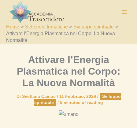
Vai
al
contenuto
Home
Selezioni tematiche
Sviluppo spirituale
Attivare l’Energia Plasmatica nel Corpo: La Nuova
Normalità
Attivare l’Energia
Plasmatica nel Corpo:
La Nuova Normalità
Di
Svetlana Cainac
/
11 Febbraio, 2026
/
Sviluppo
spirituale
/
5 minutes of reading