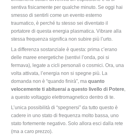
sentiva fisicamente per qualche minuto. Se oggi hai
smesso di sentirli come un evento esterno
traumatico, è perché tu stesso sei diventato il
portatore di questa energia plasmatica. Vibrare alla
stessa frequenza significa non subire più l’urto.
La differenza sostanziale è questa: prima c’erano
delle maree energetiche (sentivi l’onda, poi si
fermava), legate a cicli personali o cosmici. Ora, una
volta attivata, l’energia non si spegne più. La
domanda non è “quando finirà”, ma
quanto
velocemente ti abituerai a questo livello di Potere
,
a questo voltaggio elettromagnetico dentro di te.
L’unica possibilità di “spegnersi” da tutto questo è
cadere in uno stato di frequenza molto bassa, uno
stato fortemente negativo. Solo allora esci dalla rete
(ma a caro prezzo).