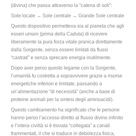
(divina) che passa attraverso la “catena di soli”:
Sole locale → Sole centrale → Grande Sole centrale
Questo dispositivo permetteva sia al pianeta che agli
esseri umani (prima della Caduta) di ricevere
liberamente la pura forza vitale pranica direttamente
dalla Sorgente, senza essere limitati da flussi
“castrati” e senza sprecare energia inutilmente.
Dopo aver perso questo legame con la Sorgente,
l’umanità fu costretta a sopravvivere grazie a risorse
energetiche inferiori e limitate, passando a
un’alimentazione “di necessità” (anche a base di
proteine animali per la sintesi degli aminoacidi).
Questo cambiamento ha significato che le persone
hanno perso l’accesso diretto al flusso divino infinito
e l’intera civiltà si è trovata “collegata” a canali
frammentati, il che si traduce in debolezza fisica,