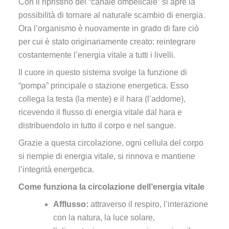
Con il ripristino del “canale ombelicale” si apre la
possibilità di tornare al naturale scambio di energia.
Ora l’organismo è nuovamente in grado di fare ciò
per cui è stato originariamente creato: reintegrare
costantemente l’energia vitale a tutti i livelli.
Il cuore in questo sistema svolge la funzione di
“pompa” principale o stazione energetica. Esso
collega la testa (la mente) e il hara (l’addome),
ricevendo il flusso di energia vitale dal hara e
distribuendolo in tutto il corpo e nel sangue.
Grazie a questa circolazione, ogni cellula del corpo
si riempie di energia vitale, si rinnova e mantiene
l’integrità energetica.
Come funziona
la circolazione dell’energia vitale
Afflusso:
attraverso il respiro, l’interazione
con la natura, la luce solare,