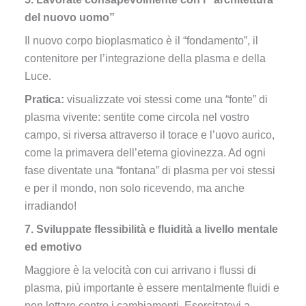
del nuovo uomo”
Il nuovo corpo bioplasmatico è il “fondamento”, il
contenitore per l’integrazione della plasma e della
Luce.
Pratica:
visualizzate voi stessi come una “fonte” di
plasma vivente: sentite come circola nel vostro
campo, si riversa attraverso il torace e l’uovo aurico,
come la primavera dell’eterna giovinezza. Ad ogni
fase diventate una “fontana” di plasma per voi stessi
e per il mondo, non solo ricevendo, ma anche
irradiando!
7. Sviluppate flessibilità e fluidità a livello mentale
ed emotivo
Maggiore è la velocità con cui arrivano i flussi di
plasma, più importante è essere mentalmente fluidi e
non lottare contro i cambiamenti. Esercitatevi a