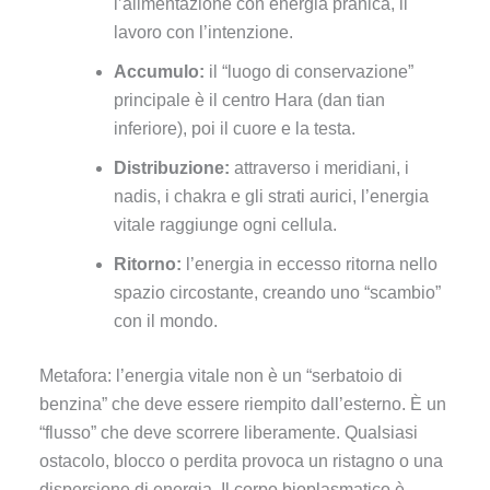
l’alimentazione con energia pranica, il
lavoro con l’intenzione.
Accumulo:
il “luogo di conservazione”
principale è il centro Hara (dan tian
inferiore), poi il cuore e la testa.
Distribuzione:
attraverso i meridiani, i
nadis, i chakra e gli strati aurici, l’energia
vitale raggiunge ogni cellula.
Ritorno:
l’energia in eccesso ritorna nello
spazio circostante, creando uno “scambio”
con il mondo.
Metafora: l’energia vitale non è un “serbatoio di
benzina” che deve essere riempito dall’esterno. È un
“flusso” che deve scorrere liberamente. Qualsiasi
ostacolo, blocco o perdita provoca un ristagno o una
dispersione di energia. Il corpo bioplasmatico è