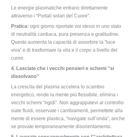
Le energie plasmatiche entrano direttamente
attraverso i “Portali solari del Cuore”.
Pratica:
ogni giorno riportate voi stessi in uno stato
di neutralità cardiaca, pura presenza e gratitudine.
Questo aumenta la capacità di assorbire la “luce
viva” e di trasformare la vita e il corpo a livello del
cuore.
4. Lasciate che i vecchi pensieri e schemi “si
dissolvano”
La crescita del plasma accelera lo scambio
energetico, rende la mente più flessibile, elimina i
vecchi schemi “rigidi”. Non aggrappatevi al controllo:
siate fluidi, osservate i cambiamenti, permettete alla
mente di essere plastica, “navigate sull’onda”, anche
se provate temporaneamente disorientamento.
5. Lavorate consapevolmente con l’“architettura