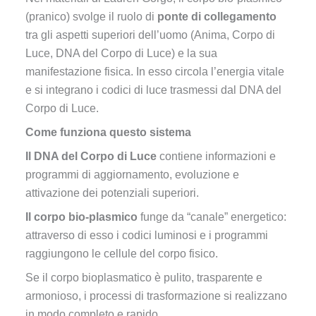
(pranico) svolge il ruolo di
ponte di collegamento
tra gli aspetti superiori dell’uomo (Anima, Corpo di
Luce, DNA del Corpo di Luce) e la sua
manifestazione fisica. In esso circola l’energia vitale
e si integrano i codici di luce trasmessi dal DNA del
Corpo di Luce.
Come funziona questo sistema
Il DNA del Corpo di Luce
contiene informazioni e
programmi di aggiornamento, evoluzione e
attivazione dei potenziali superiori.
Il corpo bio-plasmico
funge da “canale” energetico:
attraverso di esso i codici luminosi e i programmi
raggiungono le cellule del corpo fisico.
Se il corpo bioplasmatico è pulito, trasparente e
armonioso, i processi di trasformazione si realizzano
in modo completo e rapido.