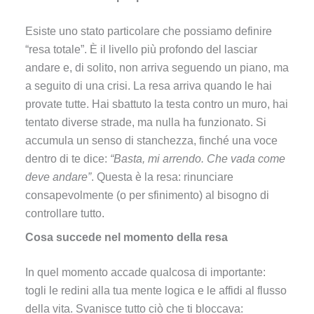
Esiste uno stato particolare che possiamo definire
“resa totale”. È il livello più profondo del lasciar
andare e, di solito, non arriva seguendo un piano, ma
a seguito di una crisi. La resa arriva quando le hai
provate tutte. Hai sbattuto la testa contro un muro, hai
tentato diverse strade, ma nulla ha funzionato. Si
accumula un senso di stanchezza, finché una voce
dentro di te dice:
“Basta, mi arrendo. Che vada come
deve andare”
. Questa è la resa: rinunciare
consapevolmente (o per sfinimento) al bisogno di
controllare tutto.
Cosa succede nel momento della resa
In quel momento accade qualcosa di importante:
togli le redini alla tua mente logica e le affidi al flusso
della vita. Svanisce tutto ciò che ti bloccava: