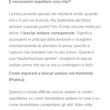
È necessario aspettare una crisi?
La resa avviene spesso nei momenti limite, quando
non c’è più via d’uscita. Ma dobbiamo per forza
arrivare a questo punto? No. Esiste una via molto più
dolce: il
lasciar andare consapevole
. Significa
accorgersi in anticipo della tensione e scegliere
volontariamente di allentare la presa, perché si
capisce che resistere non ha più senso. Questa è
una “trasformazione gentile”: scegliere di lasciar
andare prima che sia la vita a costringerci a farlo.
Come imparare a lasciar andare nel momento
(Pratica)
Spesso ci risulta difficile lasciar andare le nostre
aspettative su come dovrebbero andare le cose o su
come dovrebbero comportarsi gli altri. Altre volte