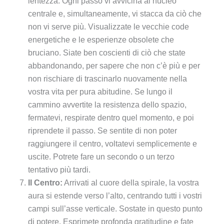
lentezza. Ogni passo vi avvicina al nucleo
centrale e, simultaneamente, vi stacca da ciò che
non vi serve più. Visualizzate le vecchie code
energetiche e le esperienze obsolete che
bruciano. Siate ben coscienti di ciò che state
abbandonando, per sapere che non c’è più e per
non rischiare di trascinarlo nuovamente nella
vostra vita per pura abitudine. Se lungo il
cammino avvertite la resistenza dello spazio,
fermatevi, respirate dentro quel momento, e poi
riprendete il passo. Se sentite di non poter
raggiungere il centro, voltatevi semplicemente e
uscite. Potrete fare un secondo o un terzo
tentativo più tardi.
Il Centro:
Arrivati al cuore della spirale, la vostra
aura si estende verso l’alto, centrando tutti i vostri
campi sull’asse verticale. Sostate in questo punto
di potere. Esprimete profonda gratitudine e fate