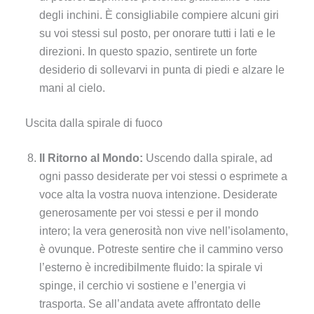
degli inchini. È consigliabile compiere alcuni giri
su voi stessi sul posto, per onorare tutti i lati e le
direzioni. In questo spazio, sentirete un forte
desiderio di sollevarvi in punta di piedi e alzare le
mani al cielo.
Uscita dalla spirale di fuoco
Il Ritorno al Mondo:
Uscendo dalla spirale, ad
ogni passo desiderate per voi stessi o esprimete a
voce alta la vostra nuova intenzione. Desiderate
generosamente per voi stessi e per il mondo
intero; la vera generosità non vive nell’isolamento,
è ovunque. Potreste sentire che il cammino verso
l’esterno è incredibilmente fluido: la spirale vi
spinge, il cerchio vi sostiene e l’energia vi
trasporta. Se all’andata avete affrontato delle