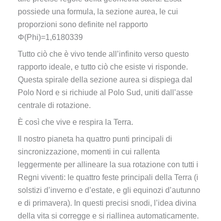
possiede una formula, la sezione aurea, le cui
proporzioni sono definite nel rapporto
Φ(
Phi)=1,6180339
Tutto ciò che è vivo tende all’infinito verso questo
rapporto ideale, e tutto ciò che esiste vi risponde.
Questa spirale della sezione aurea si dispiega dal
Polo Nord e si richiude al Polo Sud, uniti dall’asse
centrale di rotazione.
È così che vive e respira la Terra.
Il nostro pianeta ha quattro punti principali di
sincronizzazione, momenti in cui rallenta
leggermente per allineare la sua rotazione con tutti i
Regni viventi: le quattro feste principali della Terra (i
solstizi d’inverno e d’estate, e gli equinozi d’autunno
e di primavera). In questi precisi snodi, l’idea divina
della vita si corregge e si riallinea automaticamente.