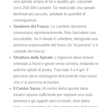
una spirale ampia di tre o quattro giri, calcolate
circa 200-300 candele. Se realizzate una spirale
familiare più piccola, adattate le quantità di
conseguenza.
Gestione del Fuoco:
Le candele dovranno
consumarsi spontaneamente. Non lasciatele mai
incustodite. Se il rituale è collettivo, designate una
persona responsabile del fuoco (lo “sciamano” o il
custode del fuoco).
Struttura della Spirale:
L’ingresso deve essere
orientato a Nord e girare verso sinistra, imitando le
antiche spirali di pietra. Tracciate 3 o 4 giri. Il
percorso deve restringersi dolcemente man mano
che ci si avvicina al nucleo.
Il Centro Sacro:
Al centro della spirale deve
esserci spazio sufficiente per ospitare una sola
persona e gli oggetti sacri (cristalli, doni della