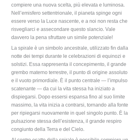
compiere una nuova scelta, più elevata e luminosa.
Nell’emisfero settentrionale, il pianeta spinge ogni
essere verso la Luce nascente, e a noi non resta che
risvegliarci e assecondare questo slancio. Vale
davvero la pena sfruttare un simile potenziale!
La spirale è un simbolo ancestrale, utilizzato fin dalla
notte dei tempi durante le celebrazioni di equinozi e
solstizi. Essa rappresenta il concepimento, il grande
grembo materno terrestre, il punto di origine assoluto
e il vuoto primordiale. È il punto centrale — l’impulso
scatenante — da cui la vita stessa ha iniziato a
dispiegarsi. Dopo essersi espansa fino al suo limite
massimo, la vita inizia a contrarsi, tornando alla fonte
per ripiegarsi nuovamente in quel singolo punto. È la
pulsazione stessa dell’esistenza, il grande respiro
congiunto della Terra e del Cielo.
Al centro esatto della spirale è possibile compiere un