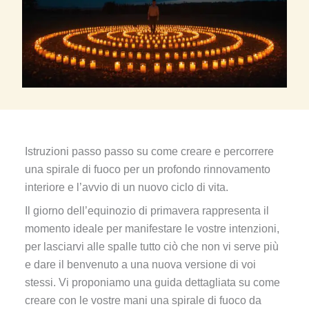
Istruzioni passo passo su come creare e percorrere
una spirale di fuoco per un profondo rinnovamento
interiore e l’avvio di un nuovo ciclo di vita.
Il giorno dell’equinozio di primavera rappresenta il
momento ideale per manifestare le vostre intenzioni,
per lasciarvi alle spalle tutto ciò che non vi serve più
e dare il benvenuto a una nuova versione di voi
stessi. Vi proponiamo una guida dettagliata su come
creare con le vostre mani una spirale di fuoco da