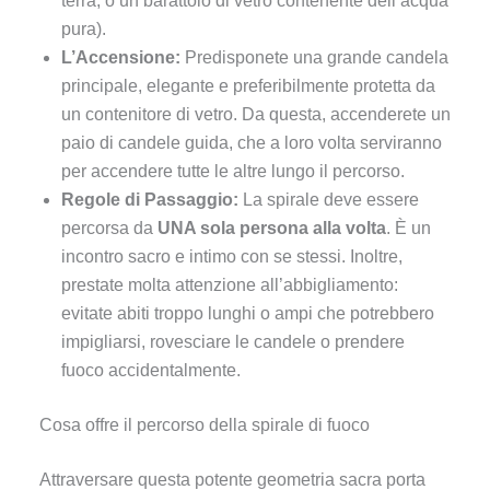
terra, o un barattolo di vetro contenente dell’acqua
pura).
L’Accensione:
Predisponete una grande candela
principale, elegante e preferibilmente protetta da
un contenitore di vetro. Da questa, accenderete un
paio di candele guida, che a loro volta serviranno
per accendere tutte le altre lungo il percorso.
Regole di Passaggio:
La spirale deve essere
percorsa da
UNA sola persona alla volta
. È un
incontro sacro e intimo con se stessi. Inoltre,
prestate molta attenzione all’abbigliamento:
evitate abiti troppo lunghi o ampi che potrebbero
impigliarsi, rovesciare le candele o prendere
fuoco accidentalmente.
Cosa offre il percorso della spirale di fuoco
Attraversare questa potente geometria sacra porta