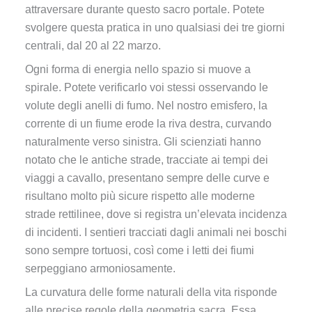
attraversare durante questo sacro portale. Potete
svolgere questa pratica in uno qualsiasi dei tre giorni
centrali, dal 20 al 22 marzo.
Ogni forma di energia nello spazio si muove a
spirale. Potete verificarlo voi stessi osservando le
volute degli anelli di fumo. Nel nostro emisfero, la
corrente di un fiume erode la riva destra, curvando
naturalmente verso sinistra. Gli scienziati hanno
notato che le antiche strade, tracciate ai tempi dei
viaggi a cavallo, presentano sempre delle curve e
risultano molto più sicure rispetto alle moderne
strade rettilinee, dove si registra un’elevata incidenza
di incidenti. I sentieri tracciati dagli animali nei boschi
sono sempre tortuosi, così come i letti dei fiumi
serpeggiano armoniosamente.
La curvatura delle forme naturali della vita risponde
alle precise regole della geometria sacra. Essa