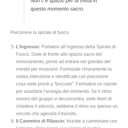
Non c’è spazio per la fretta in
questo momento sacro.
Percorrere la spirale di fuoco
L’Ingresso:
Portatevi all’ingresso della Spirale di
Fuoco. Siete di fronte allo spazio sacro del
rinnovamento, pronti ad entrare nel grembo del
mondo per rinascere. Formulate chiaramente la
vostra intenzione e identificate con precisione
cosa siete pronti a “bruciare”. Fermatevi un istante
per assorbire l’energia del momento. Se il ritmo
sonoro del gruppo vi deconcentra, siete liberi di
chiedere il silenzio, sebbene il ritmo sia spesso un
veicolo che agevola il transito.
Il Cammino di Rilascio:
Iniziate a camminare con