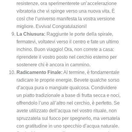
resistenze, ora sperimenterete un’accelerazione
vibratoria che vi spinge verso una nuova vita. È
così che l’universo manifesta la vostra versione
migliore. Evviva! Congratulazioni!
La Chiusura:
Raggiunte le porte della spirale,
fermatevi, voltatevi verso il centro e fate un ultimo
inchino. Buon viaggio! Ora, non correte a casa:
riprendete il vostro posto nel cerchio esterno per
sostenere chi è ancora in cammino.
Radicamento Finale:
Al termine, è fondamentale
radicare le proprie energie. Bevete qualche sorso
d’acqua pura o mangiate qualcosa. Condividere
un piatto tradizionale a base di frutta secca e noci,
offrendolo l’uno all’altro nel cerchio, è perfetto. Se
avete utilizzato dell’acqua nel vostro rituale, non
spruzzatela sul fuoco per spegnerlo, ma versatela
con gratitudine in uno specchio d’acqua naturale.