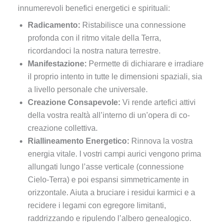
innumerevoli benefici energetici e spirituali:
Radicamento:
Ristabilisce una connessione
profonda con il ritmo vitale della Terra,
ricordandoci la nostra natura terrestre.
Manifestazione:
Permette di dichiarare e irradiare
il proprio intento in tutte le dimensioni spaziali, sia
a livello personale che universale.
Creazione Consapevole:
Vi rende artefici attivi
della vostra realtà all’interno di un’opera di co-
creazione collettiva.
Riallineamento Energetico:
Rinnova la vostra
energia vitale. I vostri campi aurici vengono prima
allungati lungo l’asse verticale (connessione
Cielo-Terra) e poi espansi simmetricamente in
orizzontale. Aiuta a bruciare i residui karmici e a
recidere i legami con egregore limitanti,
raddrizzando e ripulendo l’albero genealogico.