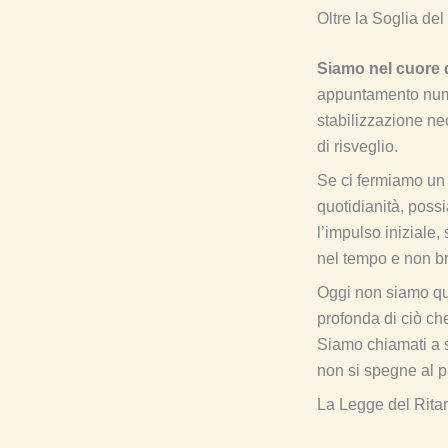
Oltre la Soglia del
Siamo nel cuore 
appuntamento numer
stabilizzazione ne
di risveglio.
Se ci fermiamo un i
quotidianità, poss
l’impulso iniziale,
nel tempo e non bru
Oggi non siamo qu
profonda di ciò che
Siamo chiamati a st
non si spegne al pr
La Legge del Ritar