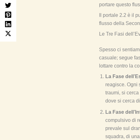
portare questo flu
Il portale 2.2 è il
flusso della Secon
Le Tre Fasi dell’E
Spesso ci sentiamo
casuale; segue fas
lottare contro la co
La Fase dell’
reagisce. Ogni s
traumi, si cerca
dove si cerca di
La Fase dell’I
compulsivo di re
prevale sul dram
squadra, di una 