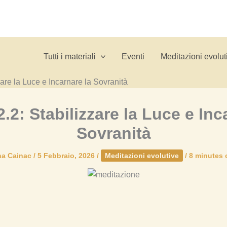
Tutti i materiali
Eventi
Meditazioni evolut
zare la Luce e Incarnare la Sovranità
2.2: Stabilizzare la Luce e Inc
Sovranità
na Cainac
/
5 Febbraio, 2026
/
Meditazioni evolutive
/
8 minutes 