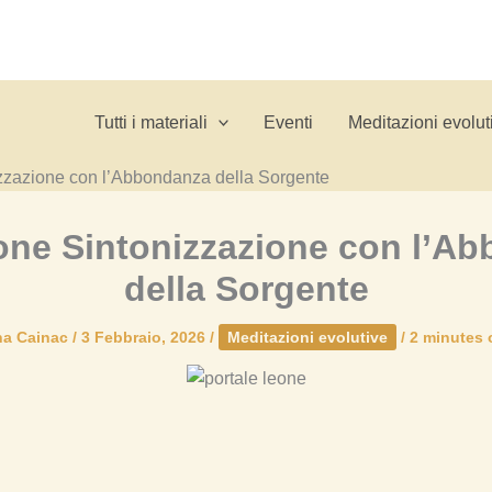
Tutti i materiali
Eventi
Meditazioni evolut
zzazione con l’Abbondanza della Sorgente
one Sintonizzazione con l’A
della Sorgente
na Cainac
/
3 Febbraio, 2026
/
Meditazioni evolutive
/
2 minutes 