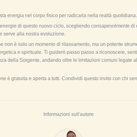
a energia nel corpo fisico per radicarla nella realtà quotidiana.
energie di questo nuovo ciclo, scegliendo consapevolmente di e
e serve alla nostra evoluzione.
e non è solo un momento di rilassamento, ma un potente strum
getica e spirituale. Ti guiderò passo passo a riconoscere, sentir
za della Sorgente, andando oltre le limitazioni comuni legate a
e è gratuita e aperta a tutti. Condividi questo invito con chi se
Informazioni sull'autore