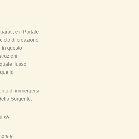
arati, e il Portale
ciclo di creazione,
. In questo
struzioni
 quale flusso
 quello
ronto di immergersi
della Sorgente.
ri sé
amore e