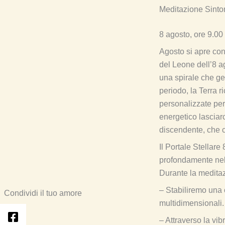
Meditazione Sinto
8 agosto, ore 9.00
Agosto si apre con 
del Leone dell’8 ag
una spirale che ge
periodo, la Terra r
personalizzate per
energetico lasciar
discendente, che 
Il Portale Stellar
profondamente nell
Durante la meditaz
– Stabiliremo una c
Condividi il tuo amore
multidimensionali.
– Attraverso la vib