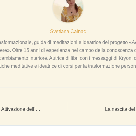
Svetlana Cainac
sformazionale, guida di meditazioni e ideatrice del progetto 
re». Oltre 15 anni di esperienza nel campo della conoscenza d
ambiamento interiore. Autrice di libri con i messaggi di Kryon, c
tiche meditative e ideatrice di corsi per la trasformazione person
Portale del Leone: Attivazione dell’Anima 8:8
La nascita de