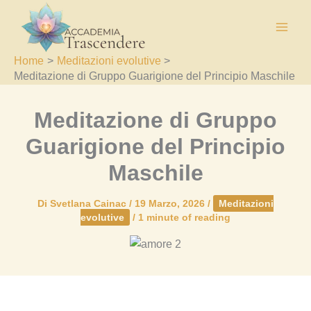
Vai
al
contenuto
Home
Meditazioni evolutive
Meditazione di Gruppo Guarigione del Principio Maschile
Meditazione di Gruppo
Guarigione del Principio
Maschile
Di
Svetlana Cainac
/
19 Marzo, 2026
/
Meditazioni
evolutive
/
1 minute of reading