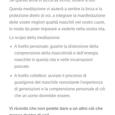
Se questo tema vi tocca da vicino, unitevi a noi!
Questa meditazione vi aiuterà a sentire la forza e la
protezione dietro di voi, a integrare la manifestazione
delle vostre migliori qualità maschili nel vostro cuore,
in modo da poter imparare a vederle nella vostra vita.
Lo scopo della meditazione:
A livello personale: guarire la distorsione della
comprensione della mascolinità e dell’energia
maschile in questa vita e nelle incarnazioni
passate.
A livello collettivo: avviare il processo di
guarigione del maschile nonostante l’esperienza
di generazioni e la comprensione personale di ciò
che un uomo dovrebbe essere.
Vi ricordo che non potete dare a un altro ciò che