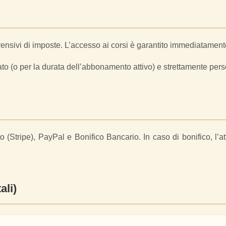
mprensivi di imposte. L’accesso ai corsi è garantito immediatam
ato (o per la durata dell’abbonamento attivo) e strettamente per
to (Stripe), PayPal e Bonifico Bancario. In caso di bonifico, l
ali)