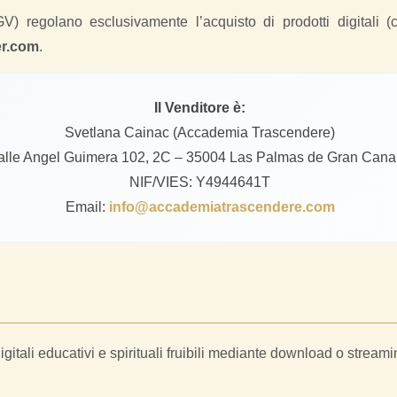
V) regolano esclusivamente l’acquisto di prodotti digitali (
er.com
.
Il Venditore è:
Svetlana Cainac (Accademia Trascendere)
Calle Angel Guimera 102, 2C – 35004 Las Palmas de Gran Cana
NIF/VIES: Y4944641T
Email:
info@accademiatrascendere.com
digitali educativi e spirituali fruibili mediante download o streami