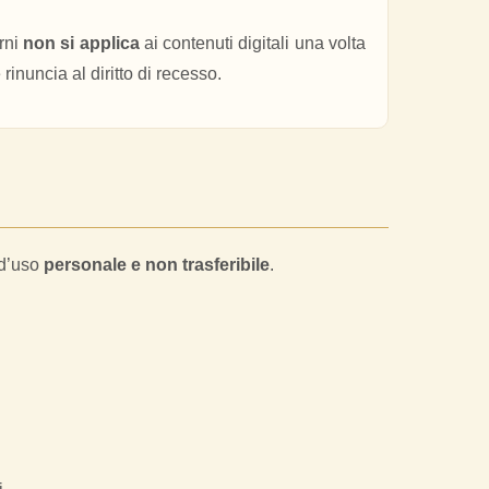
orni
non si applica
ai contenuti digitali una volta
inuncia al diritto di recesso.
 d’uso
personale e non trasferibile
.