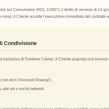
nola sui Consumatori (RDL 1/2007), il diritto di recesso di 14 gi
corso, il Cliente accetta l’esecuzione immediata del contratto e r
 di Condivisione
ietà esclusiva di Svetlana Cainac. Il Cliente acquista una licenza
 con terzi (“Account Sharing”).
altri siti o social network.