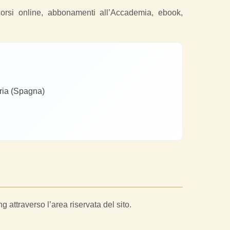
corsi online, abbonamenti all’Accademia, ebook,
ria (Spagna)
ng attraverso l’area riservata del sito.