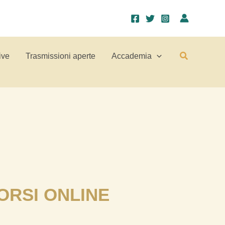
Cerca
ive
Trasmissioni aperte
Accademia
CORSI ONLINE