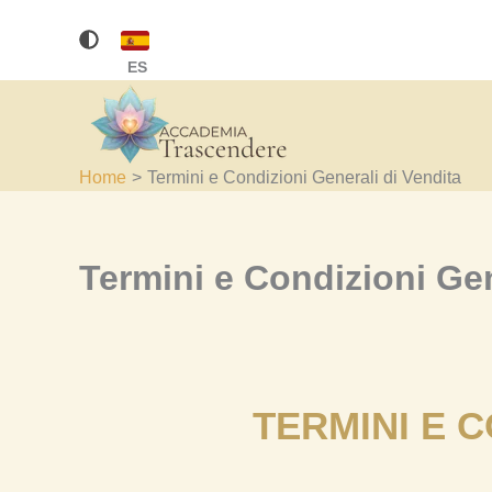
Vai
al
ES
contenuto
Home
Termini e Condizioni Generali di Vendita
Termini e Condizioni Gen
TERMINI E C