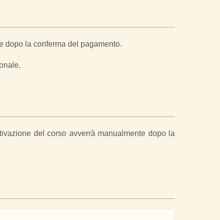
ente dopo la conferma del pagamento.
sonale.
’attivazione del corso avverrà manualmente dopo la