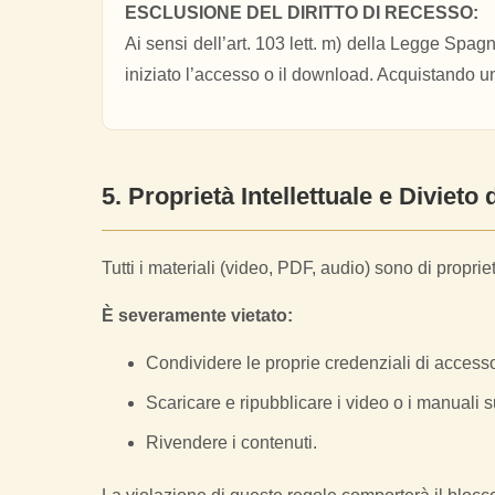
ESCLUSIONE DEL DIRITTO DI RECESSO:
Ai sensi dell’art. 103 lett. m) della Legge Spag
iniziato l’accesso o il download. Acquistando un 
5. Proprietà Intellettuale e Divieto
Tutti i materiali (video, PDF, audio) sono di propr
È severamente vietato:
Condividere le proprie credenziali di accesso
Scaricare e ripubblicare i video o i manuali su 
Rivendere i contenuti.